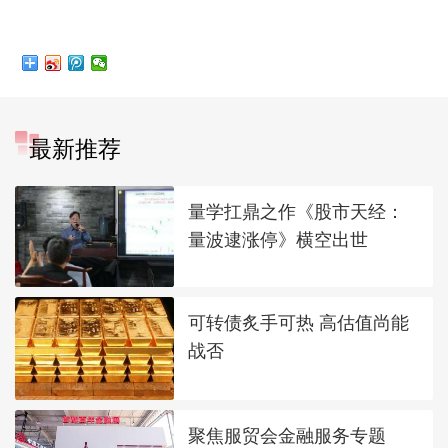
最新推荐
量学扛鼎之作《股市天经：
量波逮涨停》横空出世
可转债炙手可热 高估值尚能
战否
聚焦服贸会金融服务专题