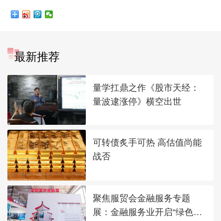
最新推荐
量学扛鼎之作《股市天经：
量波逮涨停》横空出世
可转债炙手可热 高估值尚能
战否
聚焦服贸会金融服务专题
展：金融服务业开启“绿色加