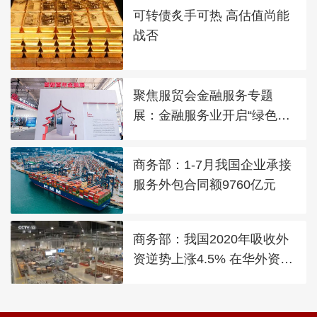
可转债炙手可热 高估值尚能
战否
聚焦服贸会金融服务专题
展：金融服务业开启“绿色加
速跑”
商务部：1-7月我国企业承接
服务外包合同额9760亿元
商务部：我国2020年吸收外
资逆势上涨4.5% 在华外资企
业也是双循环践行者